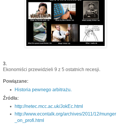
3.
Ekonomiści przewidzieli 9 z 5 ostatnich recesji.
Powiązane:
Historia pewnego arbitrażu.
Źródła:
http://netec.mcc.ac.uk/JokEc.html
http://www.econtalk.org/archives/2011/12/munger
_on_profi.html