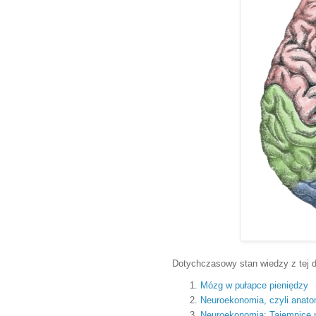
Dotychczasowy stan wiedzy z tej dz
Mózg w pułapce pieniędzy
Neuroekonomia, czyli anat
Neuroekonomia: Tajemnice