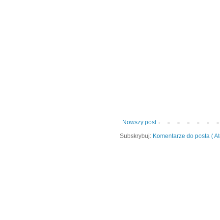
Nowszy post
Subskrybuj:
Komentarze do posta ( A