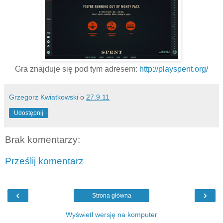
Gra znajduje się pod tym adresem:
http://playspent.org/
Grzegorz Kwiatkowski
o
27.9.11
Udostępnij
Brak komentarzy:
Prześlij komentarz
‹
›
Strona główna
Wyświetl wersję na komputer