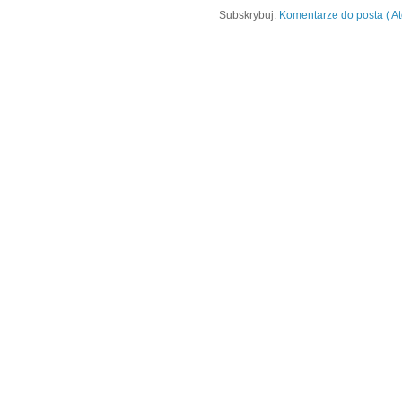
Subskrybuj:
Komentarze do posta ( A