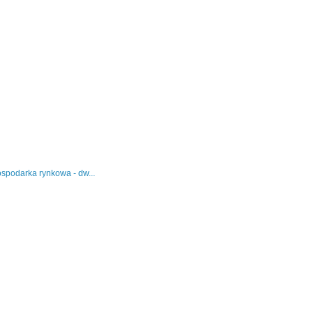
podarka rynkowa - dw...