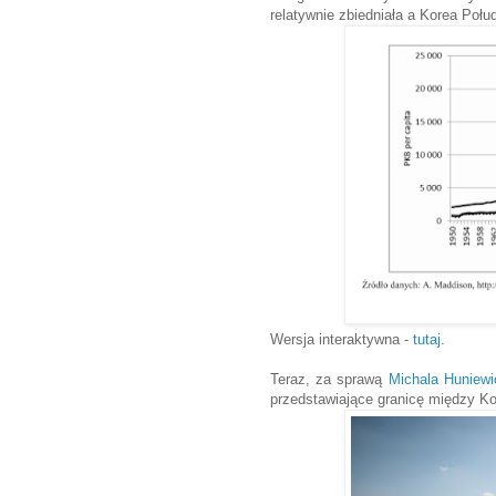
relatywnie zbiedniała a Korea Połu
Wersja interaktywna -
tutaj
.
Teraz, za sprawą
Michala Huniewi
przedstawiające granicę między Ko