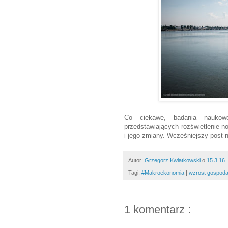
Co ciekawe, badania naukowe
przedstawiających rozświetlenie 
i jego zmiany. Wcześniejszy post 
Autor:
Grzegorz Kwiatkowski
o
15.3.16
Tagi:
#Makroekonomia
|
wzrost gospod
1 komentarz :