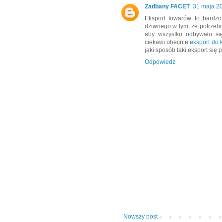
Zadbany FACET
31 maja 2
Eksport towarów to bardzo
dziwnego w tym, że potrzeb
aby wszystko odbywało si
ciekawi obecnie
eksport do
jaki sposób taki eksport się
Odpowiedz
Nowszy post